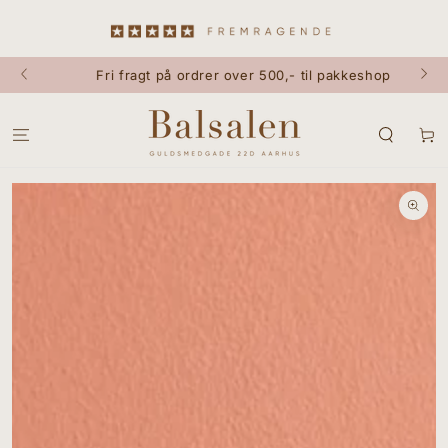
GÅ TIL INDHOLD
Fri fragt på ordrer over 500,- til pakkeshop
Kurv
GÅ TIL
PRODUKTINFORMATION