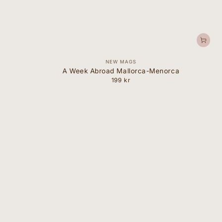
Forhandler:
NEW MAGS
A Week Abroad Mallorca-Menorca
199 kr
Normal
pris