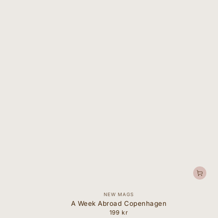
Forhandler:
NEW MAGS
A Week Abroad Copenhagen
199 kr
Normal