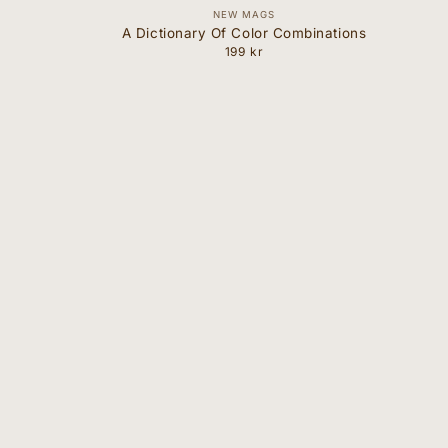
Forhandler:
NEW MAGS
A Dictionary Of Color Combinations
199 kr
Normal
pris