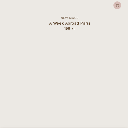
Forhandler:
NEW MAGS
A Week Abroad Paris
199 kr
Normal
pris