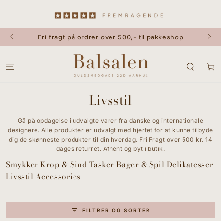
GÅ TIL INDHOLD
Fri fragt på ordrer over 500,- til pakkeshop
Kurv
Livsstil
Gå på opdagelse i udvalgte varer fra danske og internationale
designere. Alle produkter er udvalgt med hjertet for at kunne tilbyde
dig de skønneste produkter til din hverdag. Fri Fragt over 500 kr. 14
dages returret. Afhent og byt i butik.
Smykker
Krop & Sind
Tasker
Bøger & Spil
Delikatesser
Livsstil Accessories
FILTRER OG SORTER