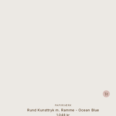
Forhandler:
PAPIRVÆRK
Rund Kunsttryk m. Ramme - Ocean Blue
1.048 kr
Normal