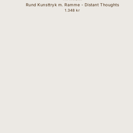
Rund Kunsttryk m. Ramme - Distant Thoughts
1.348 kr
Normal
pris