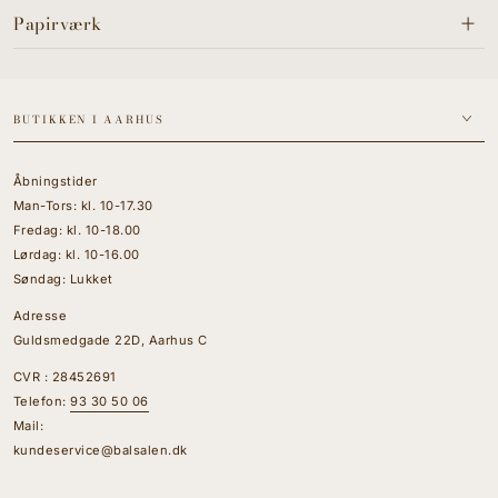
Papirværk
BUTIKKEN I AARHUS
Åbningstider
Man-Tors: kl. 10-17.30
Fredag: kl. 10-18.00
Lørdag: kl. 10-16.00
Søndag: Lukket
Adresse
Guldsmedgade 22D, Aarhus C
CVR : 28452691
Telefon:
93 30 50 06
Mail:
kundeservice@balsalen.dk