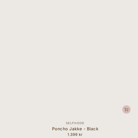
Forhandler:
SELFHOOD
Poncho Jakke - Black
1.399 kr
Normal