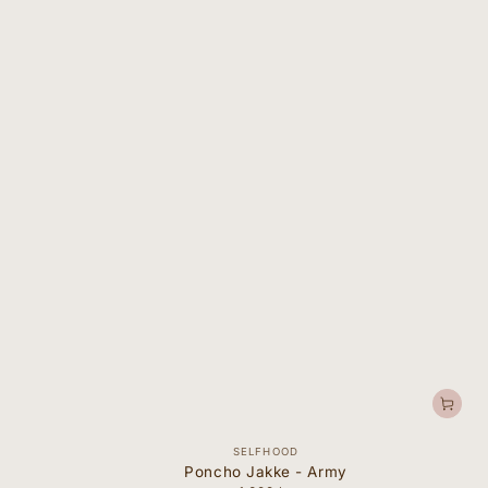
Forhandler:
SELFHOOD
Poncho Jakke - Army