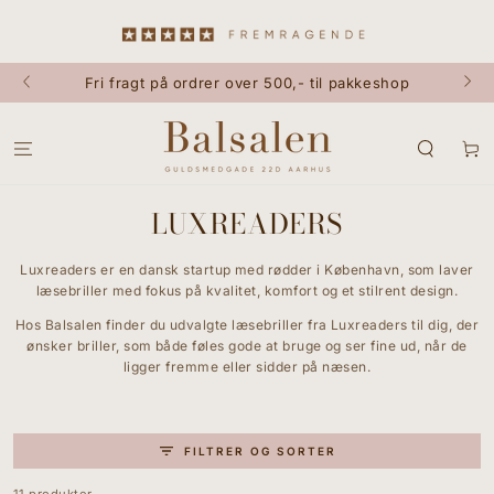
GÅ TIL INDHOLD
Fri fragt på ordrer over 500,- til pakkeshop
Kurv
LUXREADERS
Luxreaders er en dansk startup med rødder i København, som laver
læsebriller med fokus på kvalitet, komfort og et stilrent design.
Hos Balsalen finder du udvalgte læsebriller fra Luxreaders til dig, der
ønsker briller, som både føles gode at bruge og ser fine ud, når de
ligger fremme eller sidder på næsen.
FILTRER OG SORTER