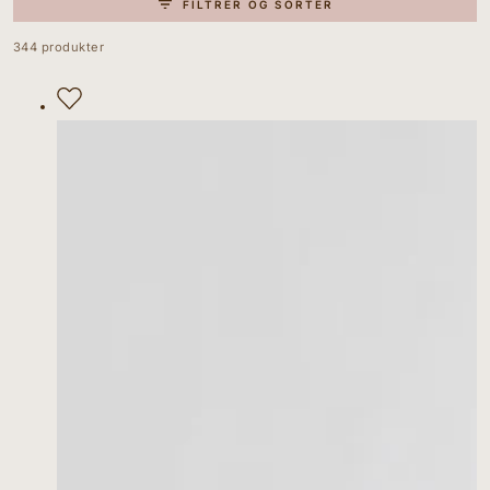
FILTRER OG SORTER
344 produkter