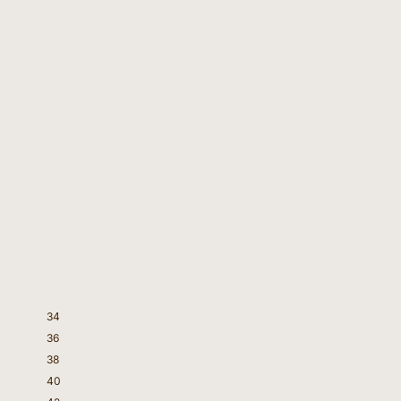
34
36
38
40