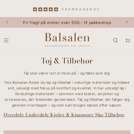
GÅ TIL INDHOLD
Fri fragt på ordrer over 500,- til pakkeshop
Kurv
Tøj & Tilbehør
Tøj skal være rart at have på – og føles som dig.
Hos Balsalen finder du tøj og tilbehør i naturlige materialer og tidløse
snit, udvalgt med fokus på komfort og kvalitet. Vi har udvalgt tøj i
forskellige materialer – sammen med tasker, smykker og
accessories, der fuldender garderoben. Tøj og tilbehør, der følger dig
gennem hverdagen – og som kan bruges sæson efter sæson.
Overdele
Underdele
Kjoler & Kimonoer
Sko
Tilbehør