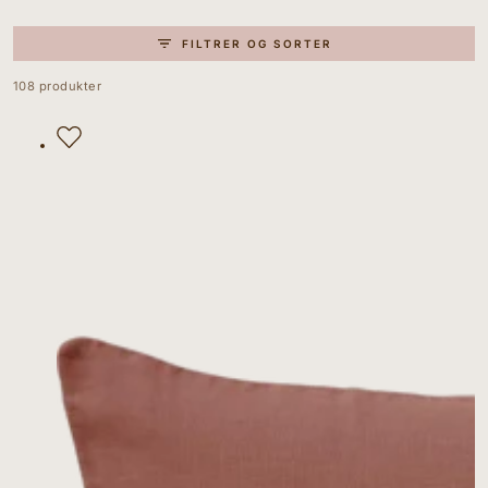
FILTRER OG SORTER
108 produkter