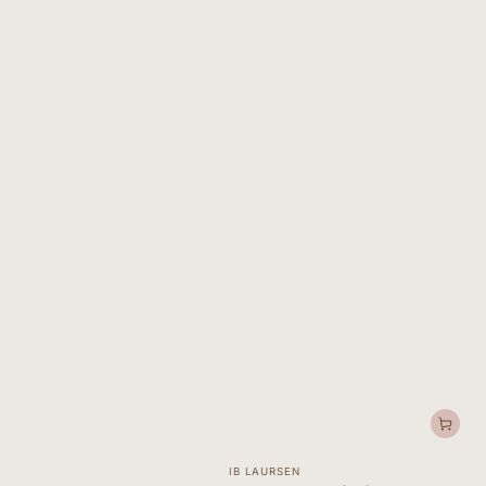
Forhandler:
IB LAURSEN