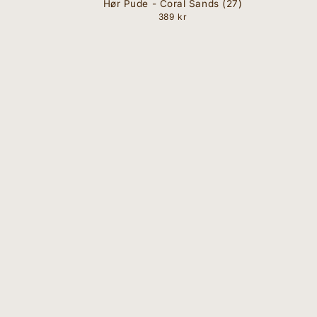
Hør Pude - Coral Sands (27)
389 kr
Normal
pris