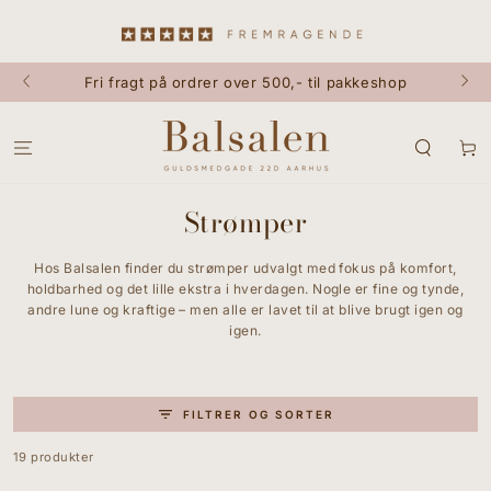
GÅ TIL INDHOLD
Fri fragt på ordrer over 500,- til pakkeshop
Kurv
Strømper
Hos Balsalen finder du strømper udvalgt med fokus på komfort,
holdbarhed og det lille ekstra i hverdagen. Nogle er fine og tynde,
andre lune og kraftige – men alle er lavet til at blive brugt igen og
igen.
FILTRER OG SORTER
19 produkter