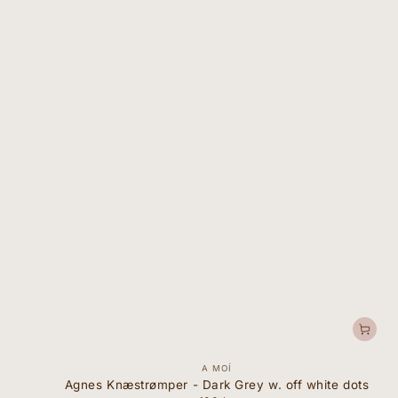
Forhandler:
A MOÍ
Agnes Knæstrømper - Dark Grey w. off white dots