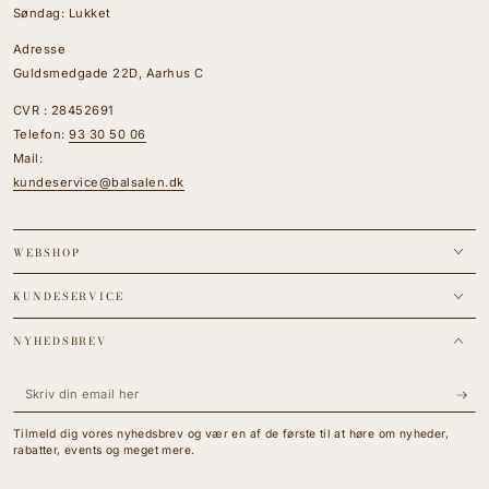
Søndag: Lukket
Adresse
Guldsmedgade 22D, Aarhus C
CVR : 28452691
Telefon:
93 30 50 06
Mail:
kundeservice@balsalen.dk
WEBSHOP
KUNDESERVICE
NYHEDSBREV
Skriv
din
Tilmeld dig vores nyhedsbrev og vær en af de første til at høre om nyheder,
email
rabatter, events og meget mere.
her