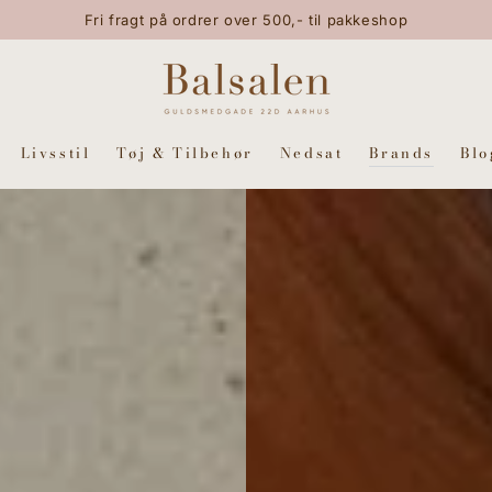
Fri fragt på ordrer over 500,- til pakkeshop
Livsstil
Tøj & Tilbehør
Nedsat
Brands
Blo