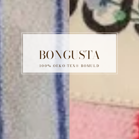
BONGUSTA
100% OEKO-TEX® BOMULD