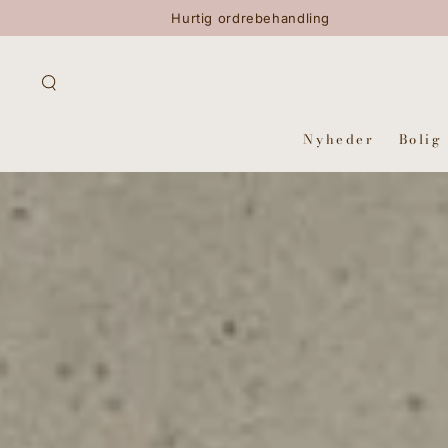
GÅ TIL INDHOLD
Hurtig ordrebehandling
Nyheder
Bolig