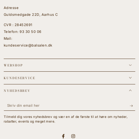
Adresse
Guldsmedgade 22D, Aarhus C
CVR : 28452691
Telefon:
93 30 50 06
Mail:
kundeservice@balsalen.dk
WEBSHOP
KUNDESERVICE
NYHEDSBREV
Skriv
din
Tilmeld dig vores nyhedsbrev og vær en af de første til at høre om nyheder,
email
rabatter, events og meget mere.
her