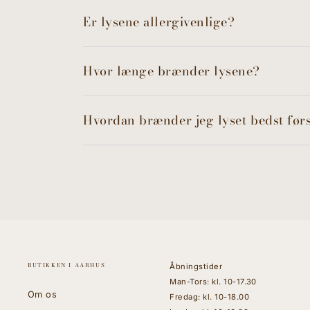
Er lysene allergivenlige?
Hvor længe brænder lysene?
Hvordan brænder jeg lyset bedst før
BUTIKKEN I AARHUS
Åbningstider
Man-Tors: kl. 10-17.30
Om os
Fredag: kl. 10-18.00