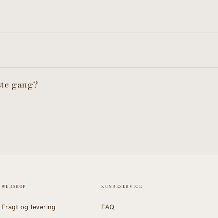
ste gang?
WEBSHOP
KUNDESERVICE
Fragt og levering
FAQ