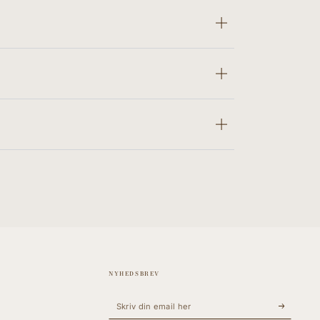
NYHEDSBREV
Skriv