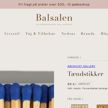
Fri fragt på ordrer over 500,- til pakkeshop
Livsstil
Tøj & Tilbehør
Nedsat
Brands
Blo
FORSIDE
/
ARCHIVIST GALLERY
Tændstikker -
Normal
89 kr
UDSOLGT
pris
Inkl. moms. Forsendelse beregn
FÅS OGSÅ I: