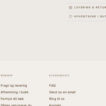
LEVERING & RETU
AFHENTNING I BU
WEBSHOP
KUNDESERVICE
Fragt og levering
FAQ
Afhentning i butik
Send os en email
Fortryd dit køb
Ring til os
Sådan returnerer du
Kontakt