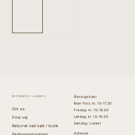
BUTIKKEN I AARHUS
Åbningstider
Man-Tors: kl. 10-17.30
Om os
Fredag: kl. 10-18.00
Lørdag: kl. 10-16.00
Find vej
Søndag: Lukket
Returret ved køb i butik
Adresse
Fødevarestyrelsen