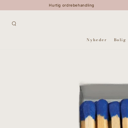
GÅ TIL INDHOLD
Hurtig ordrebehandling
Nyheder
Bolig
GÅ TIL
PRODUKTINFORMATION